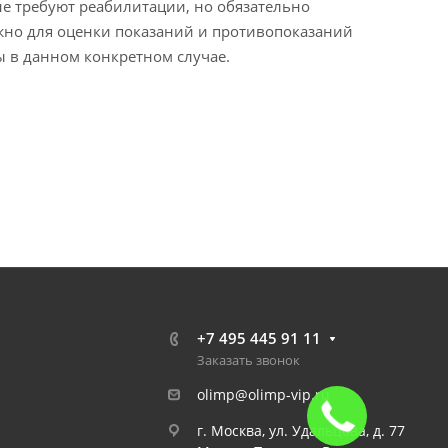
 требуют реабилитации, но обязательно
жно для оценки показаний и противопоказаний
ы в данном конкретном случае.
+7 495 445 91 11
Заказать звонок
olimp@olimp-vip.ru
г. Москва, ул. Удальцова, д. 77