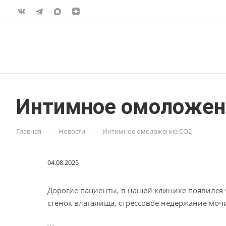
Интимное омоложен
—
—
Главная
Новости
Интимное омоложение CO2
04.08.2025
Дорогие пациенты, в нашей клинике появился
стенок влагалища, стрессовое недержание мочи