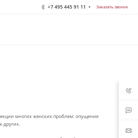
+7 495 445 91 11
Заказать звонок
рекции многих женских проблем: опущение
х других.