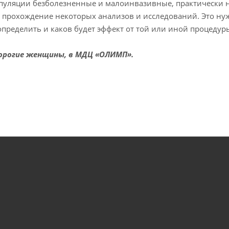
ляции безболезненные и малоинвазивные, практически не
и прохождение некоторых анализов и исследований. Это ну
 определить и каков будет эффект от той или иной процедур
дорогие женщины, в МДЦ «ОЛИМП».