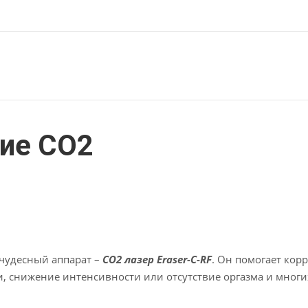
ие CO2
 чудесный аппарат –
СО2 лазер Eraser-C-RF
. Он помогает кор
, снижение интенсивности или отсутствие оргазма и многи