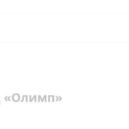
Ц «Олимп»