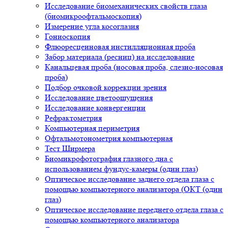
Исследование биомеханических свойств глаза
(биомикроофтальмоскопия)
Измерение угла косоглазия
Гониоскопия
Флюоресцеиновая инстилляционная проба
Забор материала (ресниц) на исследование
Канальцевая проба (носовая проба, слезно-носовая
проба)
Подбор очковой коррекции зрения
Исследование цветоощущения
Исследование конвергенции
Рефрактометрия
Компьютерная периметрия
Офтальмотонометрия компьютерная
Тест Ширмера
Биомикрофотография глазного дна с
использованием фундус-камеры (один глаз)
Оптическое исследование заднего отдела глаза с
помощью компьютерного анализатора (ОКТ (один
глаз)
Оптическое исследование переднего отдела глаза с
помощью компьютерного анализатора