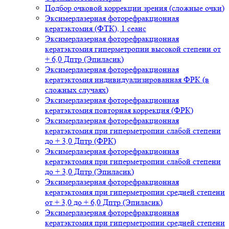
Подбор очковой коррекции зрения (сложные очки)
Эксимерлазерная фоторефракционная
кератэктомия (ФТК), 1 сеанс
Эксимерлазерная фоторефракционная
кератэктомия гиперметропии высокой степени от
+ 6,0 Дптр (Эпиласик)
Эксимерлазерная фоторефракционная
кератэктомия индивидуализированная ФРК (в
сложных случаях)
Эксимерлазерная фоторефракционная
кератэктомия повторная коррекция (ФРК)
Эксимерлазерная фоторефракционная
кератэктомия при гиперметропии слабой степени
до + 3,0 Дптр (ФРК)
Эксимерлазерная фоторефракционная
кератэктомия при гиперметропии слабой степени
до + 3,0 Дптр (Эпиласик)
Эксимерлазерная фоторефракционная
кератэктомия при гиперметропии средней степени
от + 3,0 до + 6,0 Дптр (Эпиласик)
Эксимерлазерная фоторефракционная
кератэктомия при гиперметропии средней степени