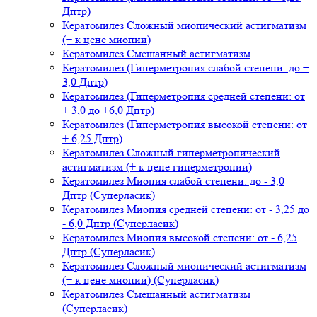
Дптр)
Кератомилез Сложный миопический астигматизм
(+ к цене миопии)
Кератомилез Смешанный астигматизм
Кератомилез (Гиперметропия слабой степени: до +
3,0 Дптр)
Кератомилез (Гиперметропия средней степени: от
+ 3,0 до +6,0 Дптр)
Кератомилез (Гиперметропия высокой степени: от
+ 6,25 Дптр)
Кератомилез Сложный гиперметропический
астигматизм (+ к цене гиперметропии)
Кератомилез Миопия слабой степени: до - 3,0
Дптр (Суперласик)
Кератомилез Миопия средней степени: от - 3,25 до
- 6,0 Дптр (Суперласик)
Кератомилез Миопия высокой степени: от - 6,25
Дптр (Суперласик)
Кератомилез Сложный миопический астигматизм
(+ к цене миопии) (Суперласик)
Кератомилез Смешанный астигматизм
(Суперласик)