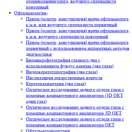
оториноларинголога, ведущего специалиста
повторный
Офтальмология
Прием (осмотр, консультация) врача-офтальмолога,
к.м.н. или ведущего специалиста первичный
Прием (осмотр, консультация) врача-офтальмолога,
к.м.н. ведущего специалиста повторный
Прием (осмотр, консультация) врача-офтальмолога
первичный с использованием аппаратных методов
диагностики
Биомикрофотография глазного дна с
использованием фундус-камеры (два глаза)
Видеокератотопография (два глаза)
Инстилляция лекарственных веществ
Кератопахиметрия (два глаза)
Оптическое исследование заднего отдела глаза с
помощью компьютерного анализатора (3D ОКТ
один глаз)
Оптическое исследование заднего отдела глаза с
помощью компьютерного анализатора 3D ОКТ
Оптическое исследование заднего отдела глаза с
помощью компьютерного анализатора ОКТ
Офтальмотонометрия