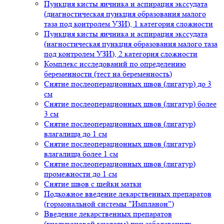
Пункция кисты яичника и аспирация экссудата
(диагностическая пункция образования малого
таза под контролем УЗИ), 1 категория сложности
Пункция кисты яичника и аспирация экссудата
(иагностическая пункция образования малого таза
под контролем УЗИ), 2 категория сложности
Комплекс исследований по определению
беременности (тест на беременность)
Снятие послеоперационных швов (лигатур) до 3
см
Снятие послеоперационных швов (лигатур) более
3 см
Снятие послеоперационных швов (лигатур)
влагалища до 1 см
Снятие послеоперационных швов (лигатур)
влагалища более 1 см
Снятие послеоперационных швов (лигатур)
промежности до 1 см
Снятие швов с шейки матки
Подкожное введение лекарственных препаратов
(гормональной системы "Импланон")
Введение лекарственных препаратов
(гиалуроновой кислоты) при заболеваниях