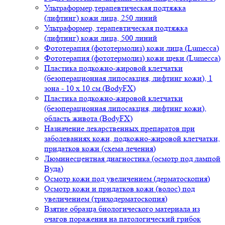
Ультраформер,терапевтическая подтяжка
(лифтинг) кожи лица, 250 линий
Ультраформер, терапевтическая подтяжка
(лифтинг) кожи лица, 500 линий
Фототерапия (фототермолиз) кожи лица (Lumecca)
Фототерапия (фототермолиз) кожи щеки (Lumecca)
Пластика подкожно-жировой клетчатки
(безоперационная липосакция, лифтинг кожи), 1
зона - 10 х 10 см (BodyFX)
Пластика подкожно-жировой клетчатки
(безоперационная липосакция, лифтинг кожи),
область живота (BodyFX)
Назначение лекарственных препаратов при
заболеваниях кожи, подкожно-жировой клетчатки,
придатков кожи (схема лечения)
Люминесцентная диагностика (осмотр под лампой
Вуда)
Осмотр кожи под увеличением (дерматоскопия)
Осмотр кожи и придатков кожи (волос) под
увеличением (триходерматоскопия)
Взятие образца биологического материала из
очагов поражения на патологический грибок