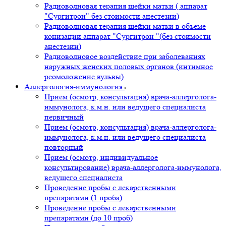
Радиоволновая терапия шейки матки ( аппарат
"Сургитрон" без стоимости анестезии)
Радиоволновая терапия шейки матки в объеме
конизации аппарат "Сургитрон "(без стоимости
анестезии)
Радиоволновое воздействие при заболеваниях
наружных женских половых органов (интимное
реомоложение вульвы)
Аллергология-иммунология
Прием (осмотр, консультация) врача-аллерголога-
иммунолога, к.м.н. или ведущего специалиста
первичный
Прием (осмотр, консультация) врача-аллерголога-
иммунолога, к.м.н. или ведущего специалиста
повторный
Прием (осмотр, индивидуальное
консультирование) врача-аллерголога-иммунолога,
ведущего специалиста
Проведение пробы с лекарственными
препаратами (1 проба)
Проведение пробы с лекарственными
препаратами (до 10 проб)