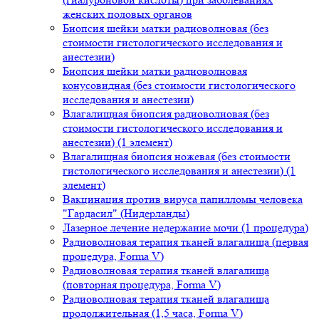
женских половых органов
Биопсия шейки матки радиоволновая (без
стоимости гистологического исследования и
анестезии)
Биопсия шейки матки радиоволновая
конусовидная (без стоимости гистологического
исследования и анестезии)
Влагалищная биопсия радиоволновая (без
стоимости гистологического исследования и
анестезии) (1 элемент)
Влагалищная биопсия ножевая (без стоимости
гистологического исследования и анестезии) (1
элемент)
Вакцинация против вируса папилломы человека
"Гардасил" (Нидерланды)
Лазерное лечение недержание мочи (1 процедура)
Радиоволновая терапия тканей влагалища (первая
процедура, Forma V)
Радиоволновая терапия тканей влагалища
(повторная процедура, Forma V)
Радиоволновая терапия тканей влагалища
продолжительная (1,5 часа, Forma V)