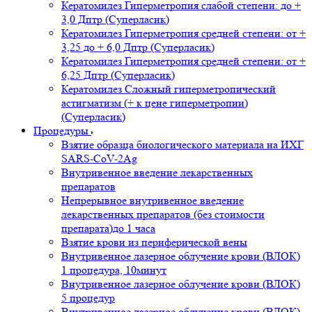
Кератомилез Гиперметропия слабой степени: до +
3,0 Дптр (Суперласик)
Кератомилез Гиперметропия средней степени: от +
3,25 до + 6,0 Дптр (Суперласик)
Кератомилез Гиперметропия средней степени: от +
6,25 Дптр (Суперласик)
Кератомилез Сложный гиперметропический
астигматизм (+ к цене гиперметропии)
(Суперласик)
Процедуры
Взятие образца биологического материала на ИХГ
SARS-CoV-2Ag
Внутривенное введение лекарственных
препаратов
Непрерывное внутривенное введение
лекарственных препаратов (без стоимости
препарата)до 1 часа
Взятие крови из периферической вены
Внутривенное лазерное облучение крови (ВЛОК)
1 процедура, 10минут
Внутривенное лазерное облучение крови (ВЛОК)
5 процедур
Внутривенное лазерное облучение крови (ВЛОК)