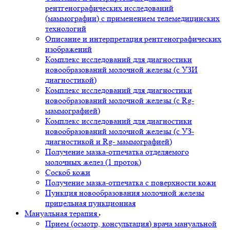
рентгенографических исследований
(маммографии) с применением телемедицинских
технологий
Описание и интерпретация рентгенографических
изображений
Комплекс исследований для диагностики
новообразований молочной железы (с УЗИ
диагностикой)
Комплекс исследований для диагностики
новообразований молочной железы (с Rg-
маммографией)
Комплекс исследований для диагностики
новообразований молочной железы (с УЗ-
диагностикой и Rg- маммографией)
Получение мазка-отпечатка отделяемого
молочных желез (1 проток)
Соскоб кожи
Получение мазка-отпечатка с поверхности кожи
Пункция новообразования молочной железы
прицельная пункционная
Мануальная терапия
Прием (осмотр, консультация) врача мануальной