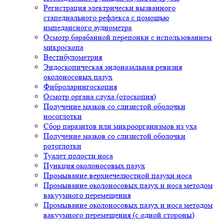
Регистрация электрически вызванного
стапедиального рефлекса с помощью
импедансного аудиометра
Осмотр барабанной перепонки с использованием
микроскопа
Вестибулометрия
Эндоскопическая эндоназальная ревизия
околоносовых пазух
Фиброларингоскопия
Осмотр органа слуха (отоскопия)
Получение мазков со слизистой оболочки
носоглотки
Сбор паразитов или микроорганизмов из уха
Получение мазков со слизистой оболочки
ротоглотки
Туалет полости носа
Пункция околоносовых пазух
Промывание верхнечелюстной пазухи носа
Промывание околоносовых пазух и носа методом
вакуумного перемещения
Промывание околоносовых пазух и носа методом
вакуумного перемещения (с одной стороны)