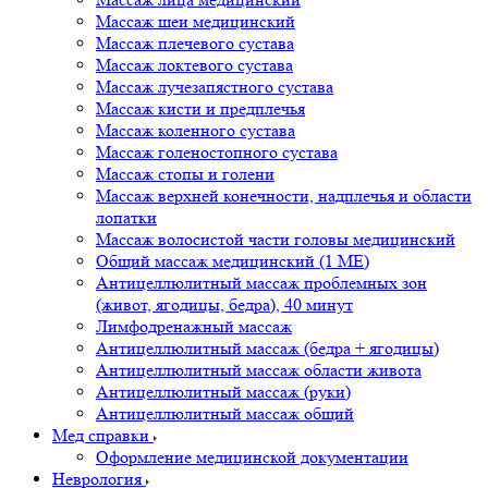
Массаж шеи медицинский
Массаж плечевого сустава
Массаж локтевого сустава
Массаж лучезапястного сустава
Массаж кисти и предплечья
Массаж коленного сустава
Массаж голеностопного сустава
Массаж стопы и голени
Массаж верхней конечности, надплечья и области
лопатки
Массаж волосистой части головы медицинский
Общий массаж медицинский (1 МЕ)
Антицеллюлитный массаж проблемных зон
(живот, ягодицы, бедра), 40 минут
Лимфодренажный массаж
Антицеллюлитный массаж (бедра + ягодицы)
Антицеллюлитный массаж области живота
Антицеллюлитный массаж (руки)
Антицеллюлитный массаж общий
Мед справки
Оформление медицинской документации
Неврология