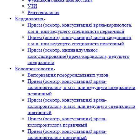
УЗИ
Рентгенология
Кардиология
Прием (осмотр, консультация) врача-кардиолога,
к.м.н. или ведущего специалиста первичный
Прием (осмотр, консультация) врача-кардиолога,
к.м.н. или ведущего специалиста повторный
Прием (осмотр, индивидуальное
консультирование) врача-кардиолога, ведущего
специалиста
Колопроктология
Вапоризация геморроидальных узлов
Прием (осмотр, консультация) врача-
колопроктолога, к.м.н. или ведущего специалиста
первичный
Прием (осмотр, консультация) врача-
колопроктолога, к.м.н. или ведущего специалиста
повторный
Прием (осмотр, консультация) врача-
колопроктолога первичный
Прием (осмотр, консультация) врача-
колопроктолога повторный