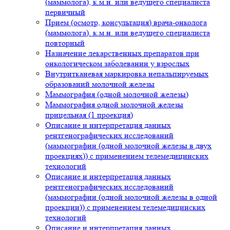
(маммолога), к.м.н. или ведущего специалиста
первичный
Прием (осмотр, консультация) врача-онколога
(маммолога). к.м.н. или ведущего специалиста
повторный
Назначение лекарственных препаратов при
онкологическом заболевании у взрослых
Внутритканевая маркировка непальпируемых
образований молочной железы
Маммография (одной молочной железы)
Маммография одной молочной железы
прицельная (1 проекция)
Описание и интерпретация данных
рентгенографических исследований
(маммографии (одной молочной железы в двух
проекциях)) с применением телемедицинских
технологий
Описание и интерпретация данных
рентгенографических исследований
(маммографии (одной молочной железы в одной
проекции)) с применением телемедицинских
технологий
Описание и интерпретация данных