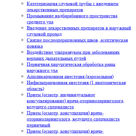
Катетеризация слуховой трубы с введением
лекарственных препаратов
Промывание надбарабанного пространства
среднего уха
Введение лекарственных препаратов в наружный
слуховой проход
Снятие послеоперационных швов, асептическая
повязка
Воздействие ультразвуком при заболеваниях
верхних дыхательных путей
Первичная хирургическая обработка раны
наружного уха
Аппликационная анестезия (аэрозольная)
Инфильтрационная анестезия (1 анатомическая
область)
Прием (осмотр, индивидуальное
консультирование) врача-оториноларинголога,
ведущего специалиста
Прием (осмотр, консультация) врача-
оториноларинголога, ведущего специалиста
первичный
Прием (осмотр, консультация) врача-