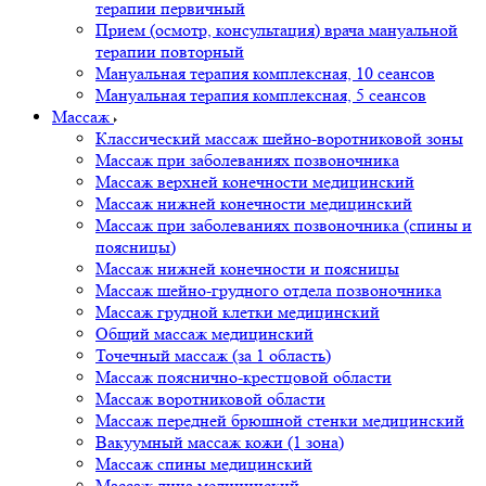
терапии первичный
Прием (осмотр, консультация) врача мануальной
терапии повторный
Мануальная терапия комплексная, 10 сеансов
Мануальная терапия комплексная, 5 сеансов
Массаж
Классический массаж шейно-воротниковой зоны
Массаж при заболеваниях позвоночника
Массаж верхней конечности медицинский
Массаж нижней конечности медицинский
Массаж при заболеваниях позвоночника (спины и
поясницы)
Массаж нижней конечности и поясницы
Массаж шейно-грудного отдела позвоночника
Массаж грудной клетки медицинский
Общий массаж медицинский
Точечный массаж (за 1 область)
Массаж пояснично-крестцовой области
Массаж воротниковой области
Массаж передней брюшной стенки медицинский
Вакуумный массаж кожи (1 зона)
Массаж спины медицинский
Массаж лица медицинский