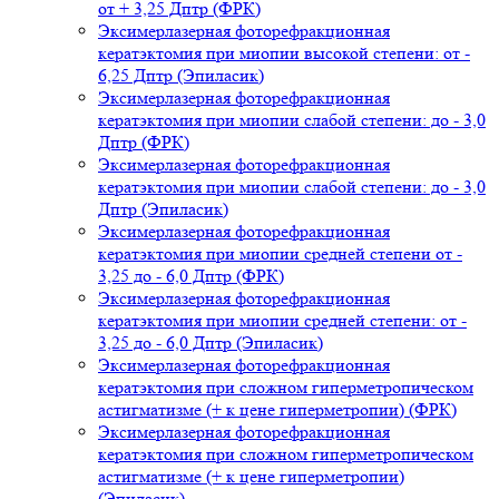
от + 3,25 Дптр (ФРК)
Эксимерлазерная фоторефракционная
кератэктомия при миопии высокой степени: от -
6,25 Дптр (Эпиласик)
Эксимерлазерная фоторефракционная
кератэктомия при миопии слабой степени: до - 3,0
Дптр (ФРК)
Эксимерлазерная фоторефракционная
кератэктомия при миопии слабой степени: до - 3,0
Дптр (Эпиласик)
Эксимерлазерная фоторефракционная
кератэктомия при миопии средней степени от -
3,25 до - 6,0 Дптр (ФРК)
Эксимерлазерная фоторефракционная
кератэктомия при миопии средней степени: от -
3,25 до - 6,0 Дптр (Эпиласик)
Эксимерлазерная фоторефракционная
кератэктомия при сложном гиперметропическом
астигматизме (+ к цене гиперметропии) (ФРК)
Эксимерлазерная фоторефракционная
кератэктомия при сложном гиперметропическом
астигматизме (+ к цене гиперметропии)
(Эпиласик)