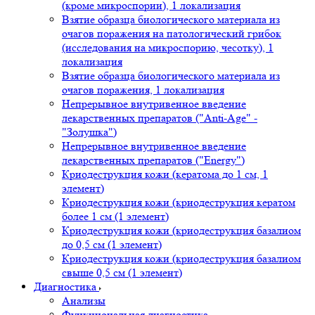
(кроме микроспории), 1 локализация
Взятие образца биологического материала из
очагов поражения на патологический грибок
(исследования на микроспорию, чесотку), 1
локализация
Взятие образца биологического материала из
очагов поражения, 1 локализация
Непрерывное внутривенное введение
лекарственных препаратов ("Anti-Age" -
"Золушка")
Непрерывное внутривенное введение
лекарственных препаратов ("Energy")
Криодеструкция кожи (кератома до 1 см, 1
элемент)
Криодеструкция кожи (криодеструкция кератом
более 1 см (1 элемент)
Криодеструкция кожи (криодеструкция базалиом
до 0,5 см (1 элемент)
Криодеструкция кожи (криодеструкция базалиом
свыше 0,5 см (1 элемент)
Диагностика
Анализы
Функциональная диагностика