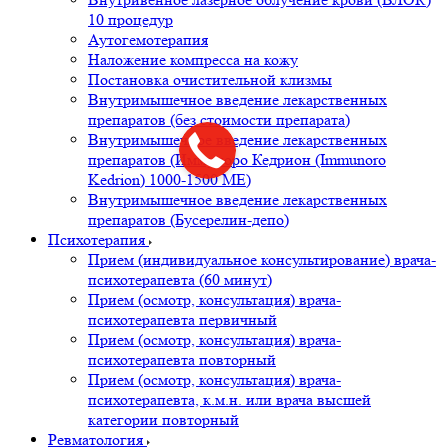
10 процедур
Аутогемотерапия
Наложение компресса на кожу
Постановка очистительной клизмы
Внутримышечное введение лекарственных
препаратов (без стоимости препарата)
Внутримышечное введение лекарственных
препаратов (Иммуноро Кедрион (Immunoro
Kedrion) 1000-1500 МЕ)
Внутримышечное введение лекарственных
препаратов (Бусерелин-депо)
Психотерапия
Прием (индивидуальное консультирование) врача-
психотерапевта (60 минут)
Прием (осмотр, консультация) врача-
психотерапевта первичный
Прием (осмотр, консультация) врача-
психотерапевта повторный
Прием (осмотр, консультация) врача-
психотерапевта, к.м.н. или врача высшей
категории повторный
Ревматология