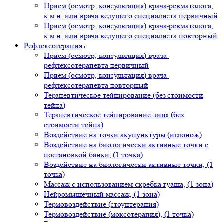
Прием (осмотр, консультация) врача-ревматолога,
к.м.н. или врача ведущего специалиста первичный
Прием (осмотр, консультация) врача-ревматолога,
к.м.н. или врача ведущего специалиста повторный
Рефлексoтерaпия
Прием (осмотр, консультация) врача-
рефлексотерапевта первичный
Прием (осмотр, консультация) врача-
рефлексотерапевта повторный
Терапевтическое тейпирование (без стоимости
тейпа)
Терапевтическое тейпирование лица (без
стоимости тейпа)
Воздействие на точки акупунктуры (иглонож)
Воздействие на биологически активные точки с
постановкой банки, (1 точка)
Воздействие на биологически активные точки, (1
точка)
Массаж с использованием скребка гуаша, (1 зона)
Нейромышечный массаж, (1 зона)
Термовоздействие (стоунтерапия)
Термовоздействие (моксотерапия), (1 точка)