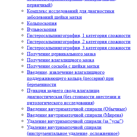
первичный)
Комплекс исследований для диагностики
заболеваний шейки матки
Кольпоскопия
Вульвоскопия
Гистеросальпингография, 1 категория сложности
Гистеросальпингография, 2 категория сложности
Гистеросальпингография, 3 категория сложности
Получение цервикального мазка
Получение влагалищного мазка
Получение соскоба с шейки матки
Введение, извлечение влагалищного
поддерживающего кольца (пессария) при
беременности
Пункция заднего свода влагалища
диагностическая (без стоимости анестезии и
цитологического исследования)
Введение внутриматочной спирали (Обычные)
Введение внутриматочной спирали (Мирена)
Удаление внутриматочной спирали (за "усы")
Удаление внутриматочной спирали
(инструментальное удаление, осложненное)