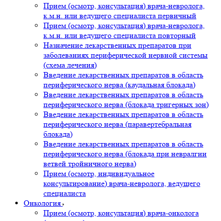
Прием (осмотр, консультация) врача-невролога,
к.м.н. или ведущего специалиста первичный
Прием (осмотр, консультация) врача-невролога,
к.м.н. или ведущего специалиста повторный
Назначение лекарственных препаратов при
заболеваниях периферической нервной системы
(схема лечения)
Введение лекарственных препаратов в область
периферического нерва (каудальная блокада)
Введение лекарственных препаратов в область
периферического нерва (блокада тригерных зон)
Введение лекарственных препаратов в область
периферического нерва (паравертебральная
блокада)
Введение лекарственных препаратов в область
периферического нерва (блокада при невралгии
ветвей тройничного нерва)
Прием (осмотр, индивидуальное
консультирование) врача-невролога, ведущего
специалиста
Онкология
Прием (осмотр, консультация) врача-онколога