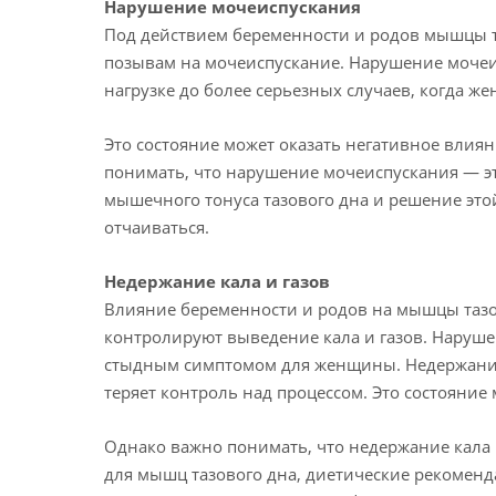
Нарушение мочеиспускания
Под действием беременности и родов мышцы та
позывам на мочеиспускание. Нарушение мочеи
нагрузке до более серьезных случаев, когда 
Это состояние может оказать негативное влия
понимать, что нарушение мочеиспускания — эт
мышечного тонуса тазового дна и решение это
отчаиваться.
Недержание кала и газов
Влияние беременности и родов на мышцы тазов
контролируют выведение кала и газов. Наруше
стыдным симптомом для женщины. Недержание к
теряет контроль над процессом. Это состояние
Однако важно понимать, что недержание кала 
для мышц тазового дна, диетические рекоменд