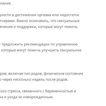
елание.
дности в достижении оргазма или недостаток
тнерами. Важно осознавать, что сексуальные
лечения и поддержки, которые могут помочь
ет предложить рекомендации по управлению
 которые могут помочь улучшить сексуальное
ров, включая тип родов, физическое состояние
через несколько недель после родов.
го стресса, связанного с беременностью и
ха и ухода за новорожденным.