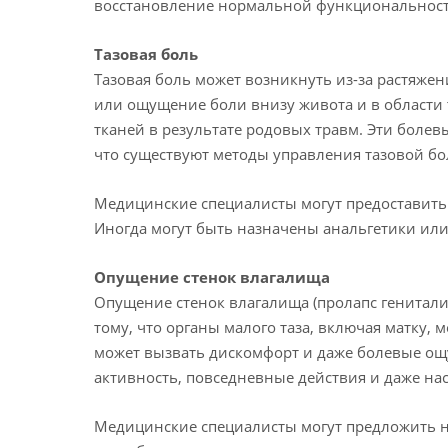
восстановление нормальной функциональност
Тазовая боль
Тазовая боль может возникнуть из-за растяжен
или ощущение боли внизу живота и в области 
тканей в результате родовых травм. Эти боле
что существуют методы управления тазовой бо
Медицинские специалисты могут предоставить
Иногда могут быть назначены анальгетики ил
Опущение стенок влагалища
Опущение стенок влагалища (пролапс гениталий
тому, что органы малого таза, включая матку,
может вызвать дискомфорт и даже болевые ощу
активность, повседневные действия и даже нас
Медицинские специалисты могут предложить н