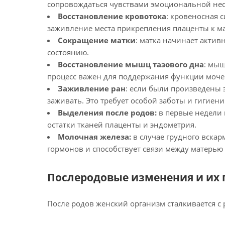
сопровождаться чувствами эмоциональной нес
Восстановление кровотока
: кровеносная 
заживление места прикрепления плаценты к ма
Сокращение матки
: матка начинает актив
состоянию.
Восстановление мышц тазового дна
: мыш
процесс важен для поддержания функции мочев
Заживление ран
: если были произведены 
заживать. Это требует особой заботы и гигиени
Выделения после родов:
в первые недели 
остатки тканей плаценты и эндометрия.
Молочная железа:
в случае грудного вска
гормонов и способствует связи между матерью
Послеродовые изменения и их 
После родов женский организм сталкивается с