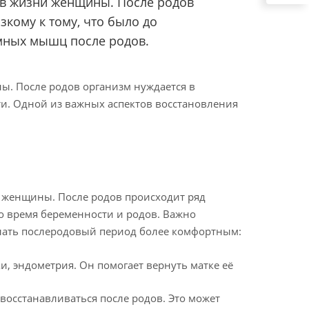
 в жизни женщины. После родов
зкому к тому, что было до
имных мышц после родов.
ы. После родов организм нуждается в
ти. Одной из важных аспектов восстановления
м женщины. После родов происходит ряд
о время беременности и родов. Важно
елать послеродовый период более комфортным:
ки, эндометрия. Он помогает вернуть матке её
 восстанавливаться после родов. Это может