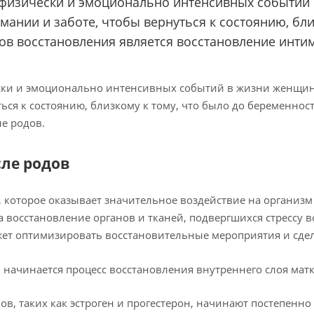
х физически и эмоционально интенсивных событий
ании и заботе, чтобы вернуться к состоянию, бли
ов восстановления является восстановление инт
ески и эмоционально интенсивных событий в жизни женщин
ься к состоянию, близкому к тому, что было до беременнос
е родов.
ле родов
 которое оказывает значительное воздействие на организ
восстановление органов и тканей, подвергшихся стрессу в
ожет оптимизировать восстановительные мероприятия и сд
ов начинается процесс восстановления внутреннего слоя мат
ов, таких как эстроген и прогестерон, начинают постепенно