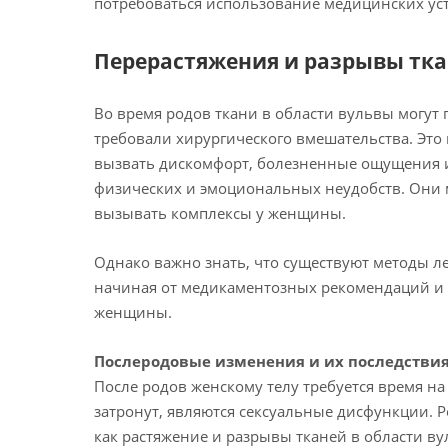
потребоваться использование медицинских ус
Перерастяжения и разрывы тка
Во время родов ткани в области вульвы могут
требовали хирургического вмешательства. Это
вызвать дискомфорт, болезненные ощущения и
физических и эмоциональных неудобств. Они
вызывать комплексы у женщины.
Однако важно знать, что существуют методы л
начиная от медикаментозных рекомендаций и 
женщины.
Послеродовые изменения и их последстви
После родов женскому телу требуется время на
затронут, являются сексуальные дисфункции. 
как растяжение и разрывы тканей в области в