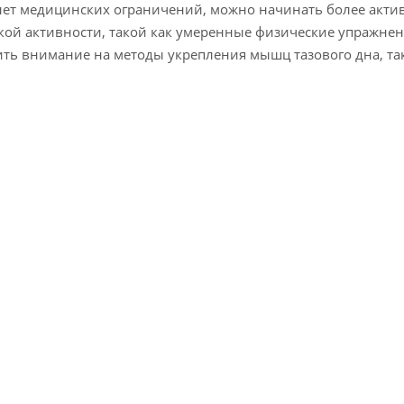
 нет медицинских ограничений, можно начинать более акти
ой активности, такой как умеренные физические упражнени
ить внимание на методы укрепления мышц тазового дна, та