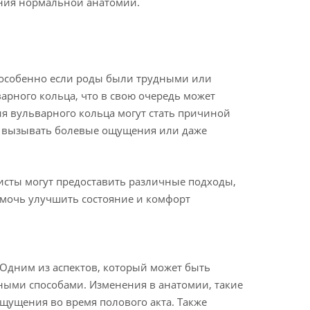
ения нормальной анатомии.
, особенно если роды были трудными или
арного кольца, что в свою очередь может
я вульварного кольца могут стать причиной
, вызывать болевые ощущения или даже
исты могут предоставить различные подходы,
омочь улучшить состояние и комфорт
 Одним из аспектов, который может быть
ными способами. Изменения в анатомии, такие
щущения во время полового акта. Также