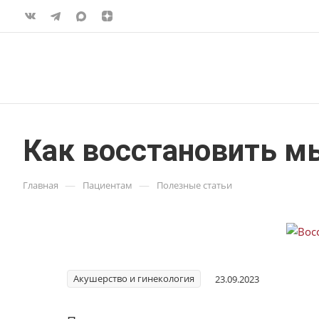
Как восстановить м
—
—
Главная
Пациентам
Полезные статьи
Акушерство и гинекология
23.09.2023