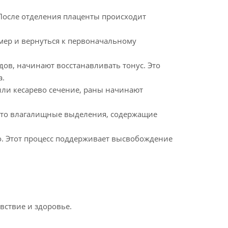
После отделения плаценты происходит
змер и вернуться к первоначальному
дов, начинают восстанавливать тонус. Это
а.
или кесарево сечение, раны начинают
 Это влагалищные выделения, содержащие
. Этот процесс поддерживает высвобождение
вствие и здоровье.