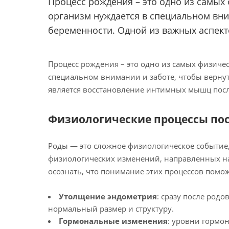
Процесс рождения – это одно из самы
организм нуждается в специальном вним
беременности. Одной из важных аспект
Процесс рождения – это одно из самых физич
специальном внимании и заботе, чтобы вернут
является восстановление интимных мышц посл
Физиологические процессы пос
Роды — это сложное физиологическое событие,
физиологических изменений, направленных на 
осознать, что понимание этих процессов пом
Утолщение эндометрия
: сразу после род
нормальный размер и структуру.
Гормональные изменения
: уровни гормон