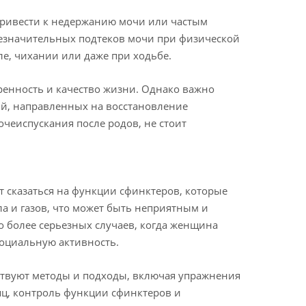
 привести к недержанию мочи или частым
незначительных подтеков мочи при физической
е, чихании или даже при ходьбе.
ренность и качество жизни. Однако важно
ий, направленных на восстановление
чеиспускания после родов, не стоит
т сказаться на функции сфинктеров, которые
а и газов, что может быть неприятным и
 более серьезных случаев, когда женщина
социальную активность.
ествуют методы и подходы, включая упражнения
шц, контроль функции сфинктеров и