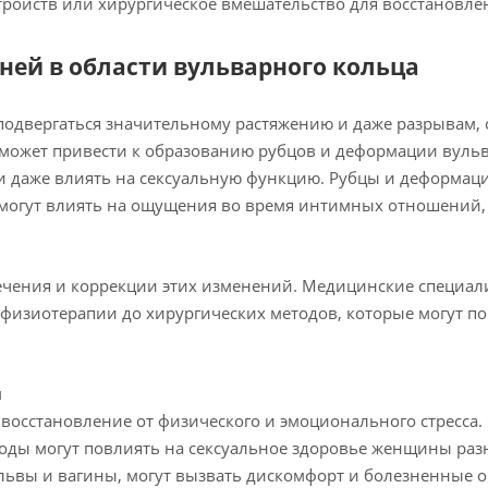
тройств или хирургическое вмешательство для восстановл
ней в области вульварного кольца
 подвергаться значительному растяжению и даже разрывам
 может привести к образованию рубцов и деформации вульв
 даже влиять на сексуальную функцию. Рубцы и деформаци
 могут влиять на ощущения во время интимных отношений
ечения и коррекции этих изменений. Медицинские специал
физиотерапии до хирургических методов, которые могут п
я
 восстановление от физического и эмоционального стресса.
Роды могут повлиять на сексуальное здоровье женщины раз
ульвы и вагины, могут вызвать дискомфорт и болезненные о