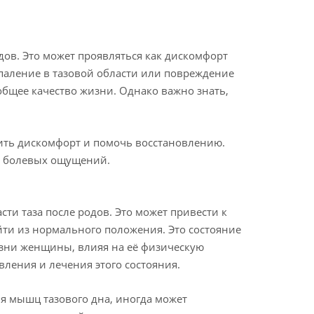
дов. Это может проявляться как дискомфорт
спаление в тазовой области или повреждение
общее качество жизни. Однако важно знать,
ить дискомфорт и помочь восстановлению.
я болевых ощущений.
ти таза после родов. Это может привести к
ыйти из нормального положения. Это состояние
изни женщины, влияя на её физическую
вления и лечения этого состояния.
 мышц тазового дна, иногда может