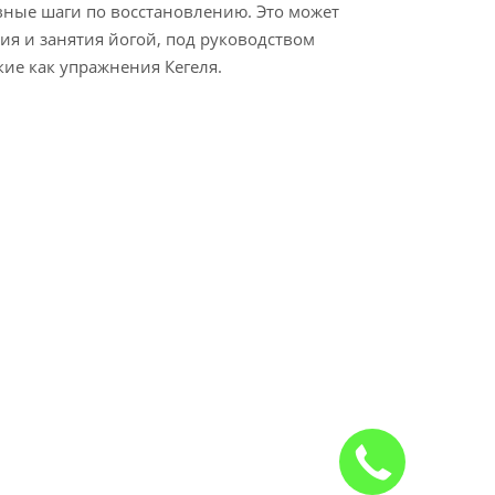
вные шаги по восстановлению. Это может
я и занятия йогой, под руководством
кие как упражнения Кегеля.