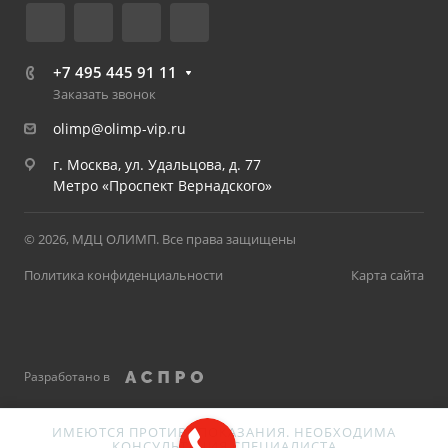
+7 495 445 91 11
Заказать звонок
olimp@olimp-vip.ru
г. Москва, ул. Удальцова, д. 77
Метро «Проспект Вернадского»
© 2026, МДЦ ОЛИМП. Все права защищены
Политика конфиденциальности
Карта сайта
Разработано в
ИМЕЮТСЯ ПРОТИВОПОКАЗАНИЯ. НЕОБХОДИМА
КОНСУЛЬТАЦИЯ СПЕЦИАЛИСТА