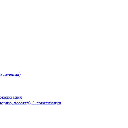
а лечения)
локализация
орию, чесотку), 1 локализация