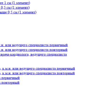
е 1 см (1 элемент)
0,5 см (1 элемент)
ше 0,5 см (1 элемент)
.м.н. или ведущего специалиста первичный
.м.н. или ведущего специалиста повторный
врача-кардиолога, ведущего специалиста
а, к.м.н. или ведущего специалиста первичный
а, к.м.н. или ведущего специалиста повторный
га первичный
га повторный