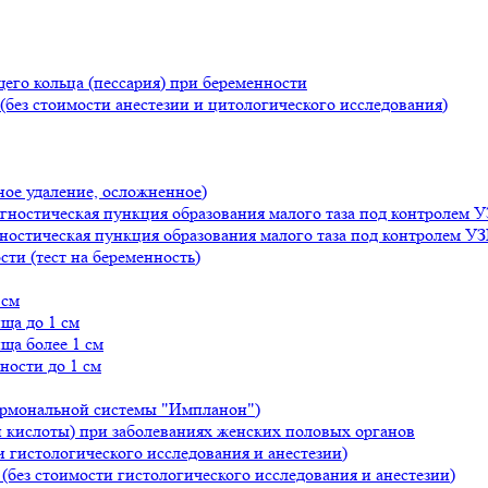
го кольца (пессария) при беременности
(без стоимости анестезии и цитологического исследования)
ое удаление, осложненное)
гностическая пункция образования малого таза под контролем У
ностическая пункция образования малого таза под контролем УЗ
ти (тест на беременность)
 см
ща до 1 см
ща более 1 см
ности до 1 см
ормональной системы "Импланон")
 кислоты) при заболеваниях женских половых органов
 гистологического исследования и анестезии)
без стоимости гистологического исследования и анестезии)