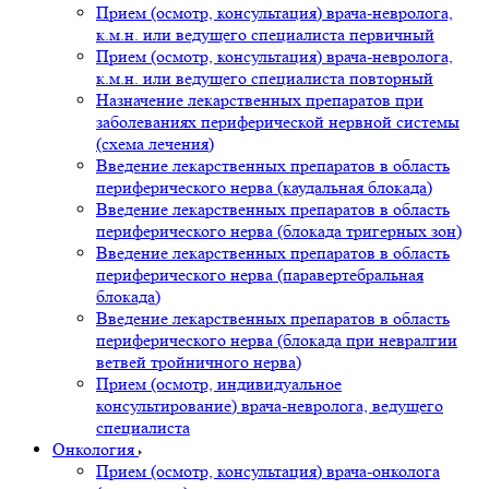
Прием (осмотр, консультация) врача-невролога,
к.м.н. или ведущего специалиста первичный
Прием (осмотр, консультация) врача-невролога,
к.м.н. или ведущего специалиста повторный
Назначение лекарственных препаратов при
заболеваниях периферической нервной системы
(схема лечения)
Введение лекарственных препаратов в область
периферического нерва (каудальная блокада)
Введение лекарственных препаратов в область
периферического нерва (блокада тригерных зон)
Введение лекарственных препаратов в область
периферического нерва (паравертебральная
блокада)
Введение лекарственных препаратов в область
периферического нерва (блокада при невралгии
ветвей тройничного нерва)
Прием (осмотр, индивидуальное
консультирование) врача-невролога, ведущего
специалиста
Онкология
Прием (осмотр, консультация) врача-онколога