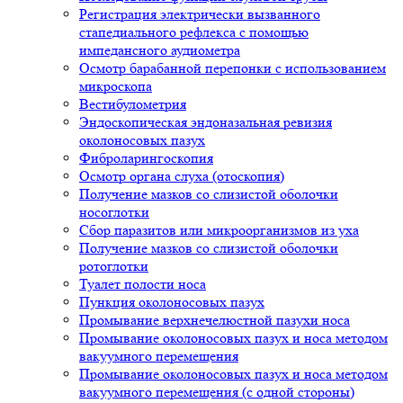
Регистрация электрически вызванного
стапедиального рефлекса с помощью
импедансного аудиометра
Осмотр барабанной перепонки с использованием
микроскопа
Вестибулометрия
Эндоскопическая эндоназальная ревизия
околоносовых пазух
Фиброларингоскопия
Осмотр органа слуха (отоскопия)
Получение мазков со слизистой оболочки
носоглотки
Сбор паразитов или микроорганизмов из уха
Получение мазков со слизистой оболочки
ротоглотки
Туалет полости носа
Пункция околоносовых пазух
Промывание верхнечелюстной пазухи носа
Промывание околоносовых пазух и носа методом
вакуумного перемещения
Промывание околоносовых пазух и носа методом
вакуумного перемещения (с одной стороны)