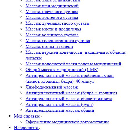
Массаж шеи медицинский
Массаж плечевого сустава
Массаж локтевого сустава
Массаж лучезапястного сустава
Массаж кисти и предплечья
Массаж коленного сустава
Массаж голеностопного сустава
Массаж стопы и голени
Массаж верхней конечности, надплечья и области
лопатки
Массаж волосистой части головы медицинский
Общий массаж медицинский (1 МЕ)
Антицеллюлитный массаж проблемных зон
(живот, ягодицы, бедра), 40 минут
Лимфодренажный массаж
Антицеллюлитный массаж (бедра + ягодицы)
Антицеллюлитный массаж области живота
Антицеллюлитный массаж (руки)
Антицеллюлитный массаж общий
Мед справки
Оформление медицинской документации
Неврология