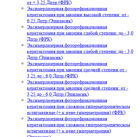
от + 3,25 Дптр (ФРК)
Эксимерлазерная фоторефракционная
кератэктомия при миопии высокой степени: от -
6,25 Дптр (Эпиласик)
Эксимерлазерная фоторефракционная
кератэктомия при миопии слабой степени: до - 3,0
Дптр (ФРК)
Эксимерлазерная фоторефракционная
кератэктомия при миопии слабой степени: до - 3,0
Дптр (Эпиласик)
Эксимерлазерная фоторефракционная
кератэктомия при миопии средней степени от -
3,25 до - 6,0 Дптр (ФРК)
Эксимерлазерная фоторефракционная
кератэктомия при миопии средней степени: от -
3,25 до - 6,0 Дптр (Эпиласик)
Эксимерлазерная фоторефракционная
кератэктомия при сложном гиперметропическом
астигматизме (+ к цене гиперметропии) (ФРК)
Эксимерлазерная фоторефракционная
кератэктомия при сложном гиперметропическом
астигматизме (+ к цене гиперметропии)
(Эпиласик)