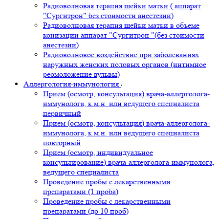
Радиоволновая терапия шейки матки ( аппарат
"Сургитрон" без стоимости анестезии)
Радиоволновая терапия шейки матки в объеме
конизации аппарат "Сургитрон "(без стоимости
анестезии)
Радиоволновое воздействие при заболеваниях
наружных женских половых органов (интимное
реомоложение вульвы)
Аллергология-иммунология
Прием (осмотр, консультация) врача-аллерголога-
иммунолога, к.м.н. или ведущего специалиста
первичный
Прием (осмотр, консультация) врача-аллерголога-
иммунолога, к.м.н. или ведущего специалиста
повторный
Прием (осмотр, индивидуальное
консультирование) врача-аллерголога-иммунолога,
ведущего специалиста
Проведение пробы с лекарственными
препаратами (1 проба)
Проведение пробы с лекарственными
препаратами (до 10 проб)