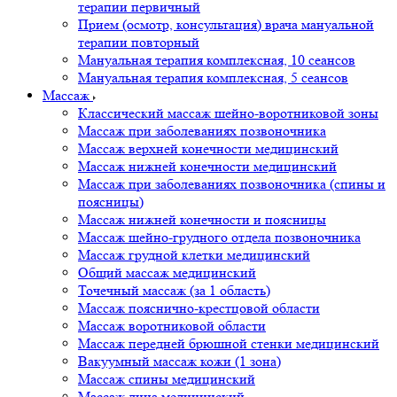
терапии первичный
Прием (осмотр, консультация) врача мануальной
терапии повторный
Мануальная терапия комплексная, 10 сеансов
Мануальная терапия комплексная, 5 сеансов
Массаж
Классический массаж шейно-воротниковой зоны
Массаж при заболеваниях позвоночника
Массаж верхней конечности медицинский
Массаж нижней конечности медицинский
Массаж при заболеваниях позвоночника (спины и
поясницы)
Массаж нижней конечности и поясницы
Массаж шейно-грудного отдела позвоночника
Массаж грудной клетки медицинский
Общий массаж медицинский
Точечный массаж (за 1 область)
Массаж пояснично-крестцовой области
Массаж воротниковой области
Массаж передней брюшной стенки медицинский
Вакуумный массаж кожи (1 зона)
Массаж спины медицинский
Массаж лица медицинский