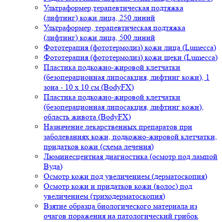
Ультраформер,терапевтическая подтяжка
(лифтинг) кожи лица, 250 линий
Ультраформер, терапевтическая подтяжка
(лифтинг) кожи лица, 500 линий
Фототерапия (фототермолиз) кожи лица (Lumecca)
Фототерапия (фототермолиз) кожи щеки (Lumecca)
Пластика подкожно-жировой клетчатки
(безоперационная липосакция, лифтинг кожи), 1
зона - 10 х 10 см (BodyFX)
Пластика подкожно-жировой клетчатки
(безоперационная липосакция, лифтинг кожи),
область живота (BodyFX)
Назначение лекарственных препаратов при
заболеваниях кожи, подкожно-жировой клетчатки,
придатков кожи (схема лечения)
Люминесцентная диагностика (осмотр под лампой
Вуда)
Осмотр кожи под увеличением (дерматоскопия)
Осмотр кожи и придатков кожи (волос) под
увеличением (триходерматоскопия)
Взятие образца биологического материала из
очагов поражения на патологический грибок