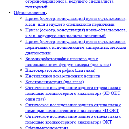
оториноларинголога, ведущего специалиста
повторный
Офтальмология
Прием (осмотр, консультация) врача-офтальмолога,
к.м.н. или ведущего специалиста первичный
Прием (осмотр, консультация) врача-офтальмолога,
к.м.н. ведущего специалиста повторный
Прием (осмотр, консультация) врача-офтальмолога
первичный с использованием аппаратных методов
диагностики
Биомикрофотография глазного дна с
использованием фундус-камеры (два глаза)
Видеокератотопография (два глаза)
Инстилляция лекарственных веществ
Кератопахиметрия (два глаза)
Оптическое исследование заднего отдела глаза с
помощью компьютерного анализатора (3D ОКТ
один глаз)
Оптическое исследование заднего отдела глаза с
помощью компьютерного анализатора 3D ОКТ
Оптическое исследование заднего отдела глаза с
помощью компьютерного анализатора ОКТ
Офтальмотонометрия