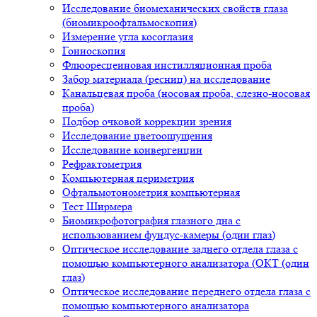
Исследование биомеханических свойств глаза
(биомикроофтальмоскопия)
Измерение угла косоглазия
Гониоскопия
Флюоресцеиновая инстилляционная проба
Забор материала (ресниц) на исследование
Канальцевая проба (носовая проба, слезно-носовая
проба)
Подбор очковой коррекции зрения
Исследование цветоощущения
Исследование конвергенции
Рефрактометрия
Компьютерная периметрия
Офтальмотонометрия компьютерная
Тест Ширмера
Биомикрофотография глазного дна с
использованием фундус-камеры (один глаз)
Оптическое исследование заднего отдела глаза с
помощью компьютерного анализатора (ОКТ (один
глаз)
Оптическое исследование переднего отдела глаза с
помощью компьютерного анализатора