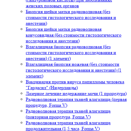
женских половых органов
Биопсия шейки матки радиоволновая (без
стоимости гистологического исследования и
анестезии)
Биопсия шейки матки радиоволновая
конусовидная (без стоимости гистологического
исследования и анестезии)
Влагалищная биопсия радиоволновая (без
стоимости гистологического исследования и
анестезии) (1 элемент)
Влагалищная биопсия ножевая (без стоимости
гистологического исследования и анестезии) (1
элемент)
Вакцинация против вируса папилломы человека
"Гардасил" (Нидерланды)
Лазерное лечение недержание мочи (1 процедура)
Радиоволновая терапия тканей влагалища (первая
процедура, Forma V)
Радиоволновая терапия тканей влагалища
(повторная процедура, Forma V)
Радиоволновая терапия тканей влагалища
продолжительная (1,5 часа, Forma V)