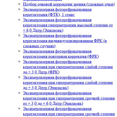
Подбор очковой коррекции зрения (сложные очки)
Эксимерлазерная фоторефракционная
кератэктомия (ФТК), 1 сеанс
Эксимерлазерная фоторефракционная
кератэктомия гиперметропии высокой степени от
+ 6,0 Дптр (Эпиласик)
Эксимерлазерная фоторефракционная
кератэктомия индивидуализированная ФРК (в
сложных случаях)
Эксимерлазерная фоторефракционная
кератэктомия повторная коррекция (ФРК)
Эксимерлазерная фоторефракционная
кератэктомия при гиперметропии слабой степени
до + 3,0 Дптр (ФРК)
Эксимерлазерная фоторефракционная
кератэктомия при гиперметропии слабой степени
до + 3,0 Дптр (Эпиласик)
Эксимерлазерная фоторефракционная
кератэктомия при гиперметропии средней степени
от + 3,0 до + 6,0 Дптр (Эпиласик)
Эксимерлазерная фоторефракционная
кератэктомия при гиперметропии средней степени