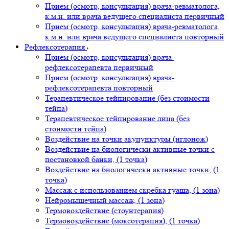
Прием (осмотр, консультация) врача-ревматолога,
к.м.н. или врача ведущего специалиста первичный
Прием (осмотр, консультация) врача-ревматолога,
к.м.н. или врача ведущего специалиста повторный
Рефлексoтерaпия
Прием (осмотр, консультация) врача-
рефлексотерапевта первичный
Прием (осмотр, консультация) врача-
рефлексотерапевта повторный
Терапевтическое тейпирование (без стоимости
тейпа)
Терапевтическое тейпирование лица (без
стоимости тейпа)
Воздействие на точки акупунктуры (иглонож)
Воздействие на биологически активные точки с
постановкой банки, (1 точка)
Воздействие на биологически активные точки, (1
точка)
Массаж с использованием скребка гуаша, (1 зона)
Нейромышечный массаж, (1 зона)
Термовоздействие (стоунтерапия)
Термовоздействие (моксотерапия), (1 точка)