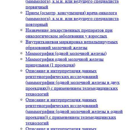
(маммолога), к.м.н. или ведущего специалиста
первичный
Прием (осмотр, консультация) врача-онколога
(маммолога). к.м.н. или ведущего специалиста
повторный
Назначение лекарственных препаратов при
онкологическом заболевании у взрослых
Внутритканевая маркировка непальпируемых
образований молочной железы
Маммография (одной молочной железы)
Маммография одной молочной железы
прицельная (1 проекция)
Описание и интерпретация данных
рентгенографических исследований
(маммографии (одной молочной железы в двух
проекциях)) с применением телемедицинских
технологий
Описание и интерпретация данных
рентгенографических исследований
(маммографии (одной молочной железы в одной
проекции)) с применением телемедицинских
технологий
Описание и интерпретация данных