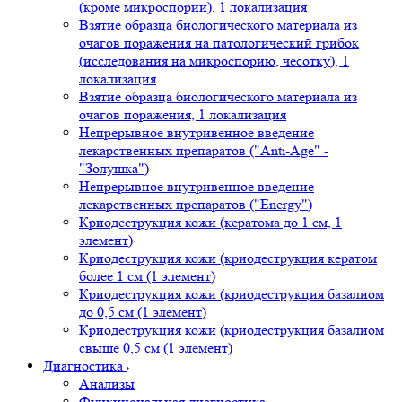
(кроме микроспории), 1 локализация
Взятие образца биологического материала из
очагов поражения на патологический грибок
(исследования на микроспорию, чесотку), 1
локализация
Взятие образца биологического материала из
очагов поражения, 1 локализация
Непрерывное внутривенное введение
лекарственных препаратов ("Anti-Age" -
"Золушка")
Непрерывное внутривенное введение
лекарственных препаратов ("Energy")
Криодеструкция кожи (кератома до 1 см, 1
элемент)
Криодеструкция кожи (криодеструкция кератом
более 1 см (1 элемент)
Криодеструкция кожи (криодеструкция базалиом
до 0,5 см (1 элемент)
Криодеструкция кожи (криодеструкция базалиом
свыше 0,5 см (1 элемент)
Диагностика
Анализы
Функциональная диагностика