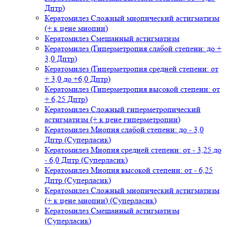
Дптр)
Кератомилез Сложный миопический астигматизм
(+ к цене миопии)
Кератомилез Смешанный астигматизм
Кератомилез (Гиперметропия слабой степени: до +
3,0 Дптр)
Кератомилез (Гиперметропия средней степени: от
+ 3,0 до +6,0 Дптр)
Кератомилез (Гиперметропия высокой степени: от
+ 6,25 Дптр)
Кератомилез Сложный гиперметропический
астигматизм (+ к цене гиперметропии)
Кератомилез Миопия слабой степени: до - 3,0
Дптр (Суперласик)
Кератомилез Миопия средней степени: от - 3,25 до
- 6,0 Дптр (Суперласик)
Кератомилез Миопия высокой степени: от - 6,25
Дптр (Суперласик)
Кератомилез Сложный миопический астигматизм
(+ к цене миопии) (Суперласик)
Кератомилез Смешанный астигматизм
(Суперласик)