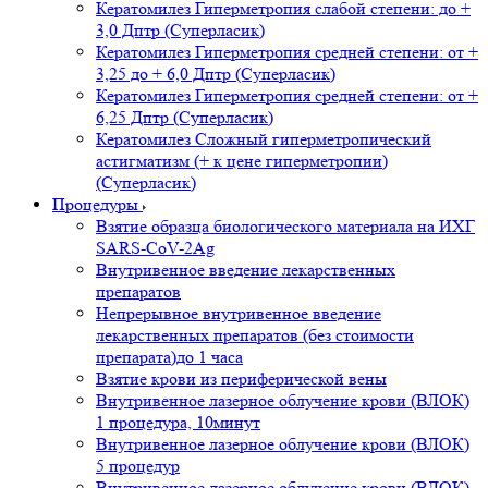
Кератомилез Гиперметропия слабой степени: до +
3,0 Дптр (Суперласик)
Кератомилез Гиперметропия средней степени: от +
3,25 до + 6,0 Дптр (Суперласик)
Кератомилез Гиперметропия средней степени: от +
6,25 Дптр (Суперласик)
Кератомилез Сложный гиперметропический
астигматизм (+ к цене гиперметропии)
(Суперласик)
Процедуры
Взятие образца биологического материала на ИХГ
SARS-CoV-2Ag
Внутривенное введение лекарственных
препаратов
Непрерывное внутривенное введение
лекарственных препаратов (без стоимости
препарата)до 1 часа
Взятие крови из периферической вены
Внутривенное лазерное облучение крови (ВЛОК)
1 процедура, 10минут
Внутривенное лазерное облучение крови (ВЛОК)
5 процедур
Внутривенное лазерное облучение крови (ВЛОК)