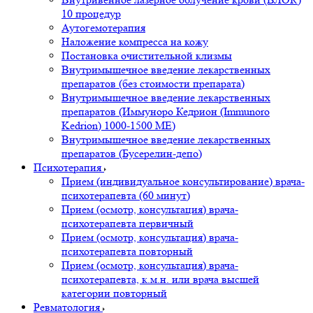
10 процедур
Аутогемотерапия
Наложение компресса на кожу
Постановка очистительной клизмы
Внутримышечное введение лекарственных
препаратов (без стоимости препарата)
Внутримышечное введение лекарственных
препаратов (Иммуноро Кедрион (Immunoro
Kedrion) 1000-1500 МЕ)
Внутримышечное введение лекарственных
препаратов (Бусерелин-депо)
Психотерапия
Прием (индивидуальное консультирование) врача-
психотерапевта (60 минут)
Прием (осмотр, консультация) врача-
психотерапевта первичный
Прием (осмотр, консультация) врача-
психотерапевта повторный
Прием (осмотр, консультация) врача-
психотерапевта, к.м.н. или врача высшей
категории повторный
Ревматология