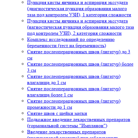
Пункция кисты яичника и аспирация экссудата
(диагностическая пункция образования малого
таза под контролем УЗИ), 1 категория сложности
Пункция кисты яичника и аспирация экссудата
(иагностическая пункция образования малого таза
под контролем УЗИ), 2 категория сложности
Комплекс исследований по определению
беременности (тест на беременность)
Снятие послеоперационных швов (лигатур) до 3
см
Снятие послеоперационных швов (лигатур) более
3 см
Снятие послеоперационных швов (лигатур)
влагалища до 1 см
Снятие послеоперационных швов (лигатур)
влагалища более 1 см
Снятие послеоперационных швов (лигатур)
промежности до 1 см
Снятие швов с шейки матки
Подкожное введение лекарственных препаратов
(гормональной системы "Импланон")
Введение лекарственных препаратов
(гиалуроновой кислоты) при заболеваниях