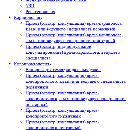
УЗИ
Рентгенология
Кардиология
Прием (осмотр, консультация) врача-кардиолога,
к.м.н. или ведущего специалиста первичный
Прием (осмотр, консультация) врача-кардиолога,
к.м.н. или ведущего специалиста повторный
Прием (осмотр, индивидуальное
консультирование) врача-кардиолога, ведущего
специалиста
Колопроктология
Вапоризация геморроидальных узлов
Прием (осмотр, консультация) врача-
колопроктолога, к.м.н. или ведущего специалиста
первичный
Прием (осмотр, консультация) врача-
колопроктолога, к.м.н. или ведущего специалиста
повторный
Прием (осмотр, консультация) врача-
колопроктолога первичный
Прием (осмотр, консультация) врача-
колопроктолога повторный