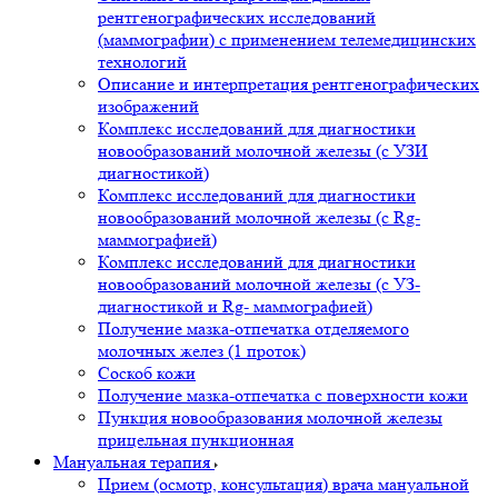
рентгенографических исследований
(маммографии) с применением телемедицинских
технологий
Описание и интерпретация рентгенографических
изображений
Комплекс исследований для диагностики
новообразований молочной железы (с УЗИ
диагностикой)
Комплекс исследований для диагностики
новообразований молочной железы (с Rg-
маммографией)
Комплекс исследований для диагностики
новообразований молочной железы (с УЗ-
диагностикой и Rg- маммографией)
Получение мазка-отпечатка отделяемого
молочных желез (1 проток)
Соскоб кожи
Получение мазка-отпечатка с поверхности кожи
Пункция новообразования молочной железы
прицельная пункционная
Мануальная терапия
Прием (осмотр, консультация) врача мануальной