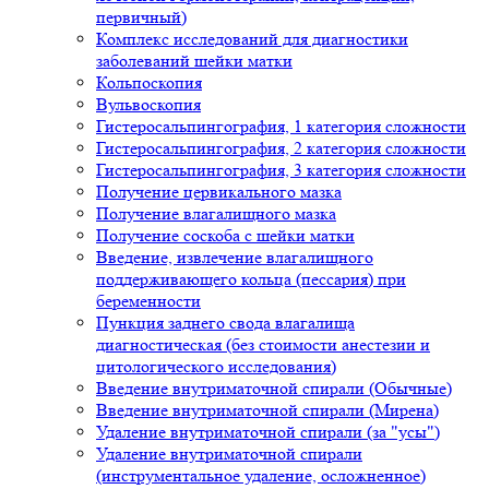
первичный)
Комплекс исследований для диагностики
заболеваний шейки матки
Кольпоскопия
Вульвоскопия
Гистеросальпингография, 1 категория сложности
Гистеросальпингография, 2 категория сложности
Гистеросальпингография, 3 категория сложности
Получение цервикального мазка
Получение влагалищного мазка
Получение соскоба с шейки матки
Введение, извлечение влагалищного
поддерживающего кольца (пессария) при
беременности
Пункция заднего свода влагалища
диагностическая (без стоимости анестезии и
цитологического исследования)
Введение внутриматочной спирали (Обычные)
Введение внутриматочной спирали (Мирена)
Удаление внутриматочной спирали (за "усы")
Удаление внутриматочной спирали
(инструментальное удаление, осложненное)