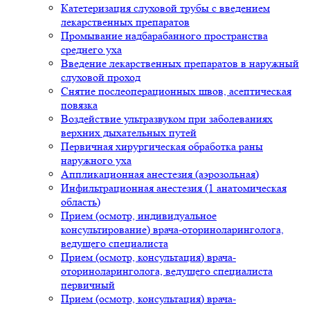
Катетеризация слуховой трубы с введением
лекарственных препаратов
Промывание надбарабанного пространства
среднего уха
Введение лекарственных препаратов в наружный
слуховой проход
Снятие послеоперационных швов, асептическая
повязка
Воздействие ультразвуком при заболеваниях
верхних дыхательных путей
Первичная хирургическая обработка раны
наружного уха
Аппликационная анестезия (аэрозольная)
Инфильтрационная анестезия (1 анатомическая
область)
Прием (осмотр, индивидуальное
консультирование) врача-оториноларинголога,
ведущего специалиста
Прием (осмотр, консультация) врача-
оториноларинголога, ведущего специалиста
первичный
Прием (осмотр, консультация) врача-