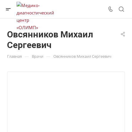
Овсянников Михаил
Сергеевич
—
—
Главная
Врачи
Овсянников Михаил Сергеевич