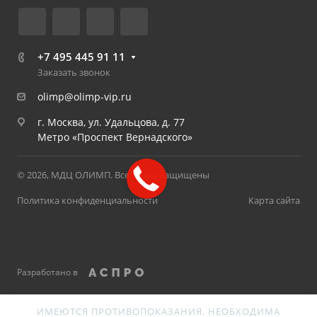
+7 495 445 91 11
Заказать звонок
olimp@olimp-vip.ru
г. Москва, ул. Удальцова, д. 77
Метро «Проспект Вернадского»
© 2026, МДЦ ОЛИМП. Все права защищены
Политика конфиденциальности
Карта сайта
Разработано в
ИМЕЮТСЯ ПРОТИВОПОКАЗАНИЯ. НЕОБХОДИМА